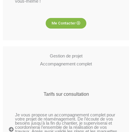
vous-même !
Me Contacter
Gestion de projet
Accompagnement complet
Tarifs sur consultation
Je vous propose un accompagnement complet pour
votre projet de réaménagement. De l’écoute de vos
besoins jusqu'à la fin du chantier, je superviserai et
coordonnerai l’ensemble de la réalisation de vos
travaux. Après avoir validé les plans et les maquettes,